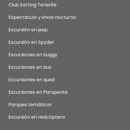
Club karting Tenerife
Espectáculo y show nocturno
Excursión en jeep
Excursión en Spyder
Excursiones en buggy
Excursiones en bus
Excursiones en quad
Excursiones en Parapente
Parques temáticos
Excursión en Helicóptero