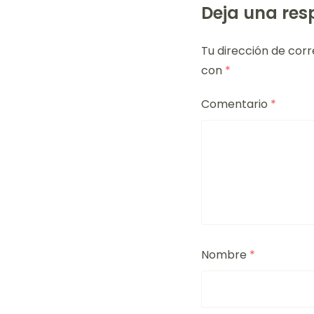
Deja una res
Tu dirección de corr
con
*
Comentario
*
Nombre
*