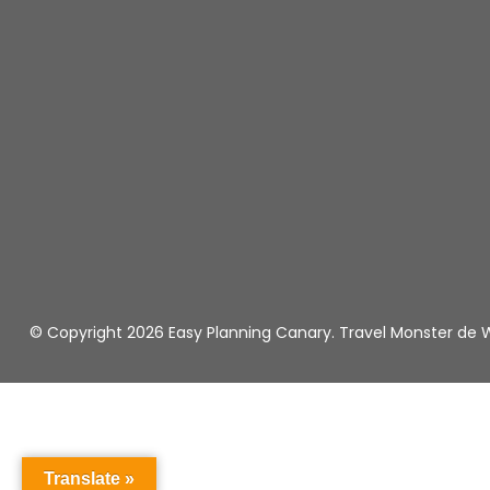
© Copyright 2026
Easy Planning Canary
.
Travel Monster de
W
Translate »