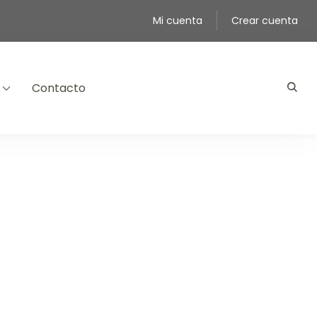
Mi cuenta
Crear cuenta
Contacto